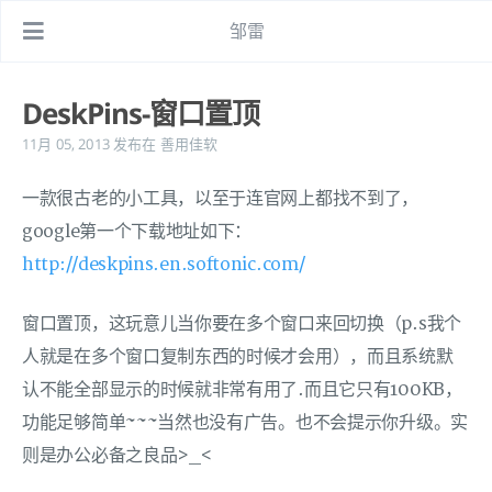
邹雷
DeskPins-窗口置顶
11月 05, 2013
发布在
善用佳软
一款很古老的小工具，以至于连官网上都找不到了，
google第一个下载地址如下：
http://deskpins.en.softonic.com/
窗口置顶，这玩意儿当你要在多个窗口来回切换（p.s我个
人就是在多个窗口复制东西的时候才会用），而且系统默
认不能全部显示的时候就非常有用了.而且它只有100KB，
功能足够简单~~~当然也没有广告。也不会提示你升级。实
则是办公必备之良品>_<