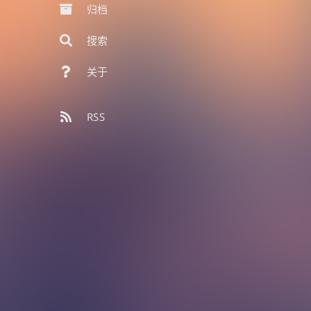
归档
搜索
关于
RSS