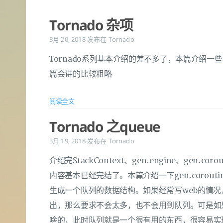
Tornado 杂项
3月 20, 2018
发布在
Tornado
Tornado系列基本介绍的差不多了，本篇介绍
篇会讲的比较粗略
阅读全文
Tornado 之queue
3月 19, 2018
发布在
Tornado
介绍完StackContext、gen.engine、gen.cor
内容基本已经完结了。本篇介绍一下gen.coroutine
生成一个队列的数据结构。如果经常写web的情
出，那么要求不会太多，也不会用到队列。可是如
啥的，此时队列就是一个很有用的东西，很容易实现