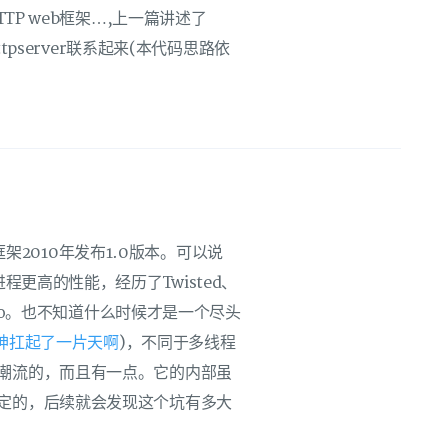
TP web框架…,上一篇讲述了
tpserver联系起来(本代码思路依
b框架2010年发布1.0版本。可以说
程更高的性能，经历了Twisted、
、asyncio。也不知道什么时候才是一个尽头
神扛起了一片天啊
)，不同于多线程
潮流的，而且有一点。它的内部虽
定的，后续就会发现这个坑有多大