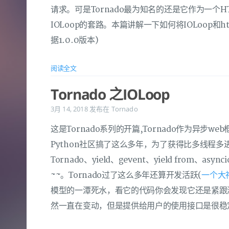
请求。可是Tornado最为知名的还是它作为一个HT
IOLoop的套路。本篇讲解一下如何将IOLoop和ht
据1.0.0版本)
阅读全文
Tornado 之IOLoop
3月 14, 2018
发布在
Tornado
这是Tornado系列的开篇,Tornado作为异步we
Python社区搞了这么多年，为了获得比多线程多进
Tornado、yield、gevent、yield from
~~。Tornado过了这么多年还算开发活跃(
一个大
模型的一潭死水，看它的代码你会发现它还是紧跟
然一直在变动，但是提供给用户的使用接口是很稳