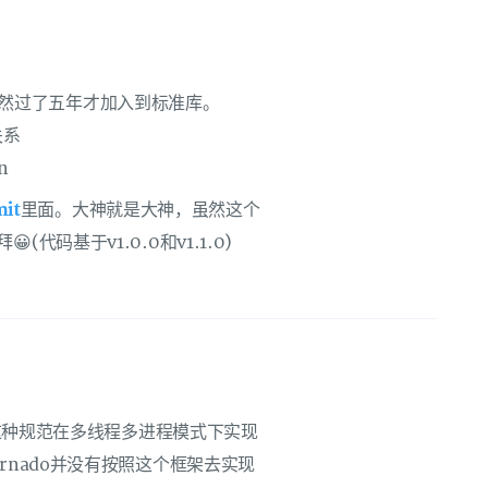
er)居然过了五年才加入到标准库。
关系
n
it
里面。大神就是大神，虽然这个
码基于v1.0.0和v1.1.0)
是这种规范在多线程多进程模式下实现
rnado并没有按照这个框架去实现