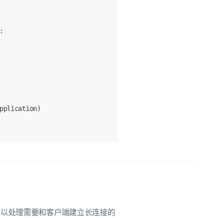
:
pplication)
，可以处理需要和客户端建立长连接的