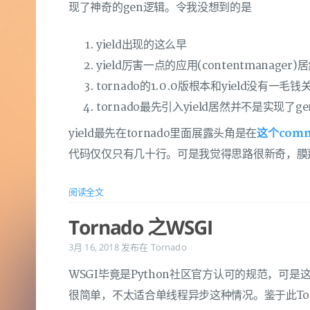
现了神奇的gen逻辑。令我没想到的是
yield出现的这么早
yield厉害一点的应用(contentmanag
tornado的1.0.0版根本和yield没有一毛钱
tornado最先引入yield居然并不是实现了ge
yield最先在tornado里面展露头角是在
这个comm
代码仅仅只有几十行。可是我觉得思路很新奇，膜拜😀(代
阅读全文
Tornado 之WSGI
3月 16, 2018
发布在
Tornado
WSGI毕竟是Python社区官方认可的规范，可
很简单，不太适合单线程异步这种情况。鉴于此To