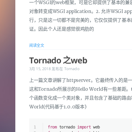
一个WSGI的web框架，可是它却提供了基本的兼容，1.允
对象转变成WSGI application。2. 允许WSGI appl
行，只是这一切都不是完美的，它仅仅提供了基本
证。因此个人还是感觉很鸡肋的
阅读全文
Tornado 之web
3月 15, 2018
发布在
Tornado
上一篇文章讲解了httpserver。它最终传入的是
这和Tornado所展示的Hello World有一些差距
个函数变化成一个类对象，并且包含了基础的路由功
World(代码基于1.0.0版本)
1
from
 tornado 
import
 web