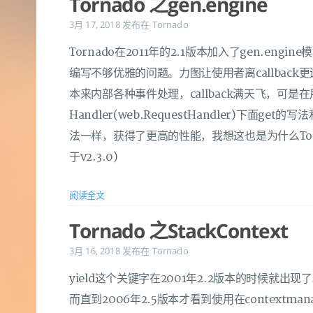
Tornado 之gen.engine
3月 17, 2018
发布在
Tornado
Tornado在2011年的2.1版本加入了gen.en
编写不够优雅的问题。力图让使用者离callback更
本来内部各种事件处理，callback满天飞，可是在
Handler(web.RequestHandler)下面g
法一样，获得了更高的性能，我想这也是为什么Tor
于v2.3.0)
阅读全文
Tornado 之StackContext
3月 16, 2018
发布在
Tornado
yield这个关键字在2001年2.2版本的时候就出现了。
而直到2006年2.5版本才看到使用在contextmana