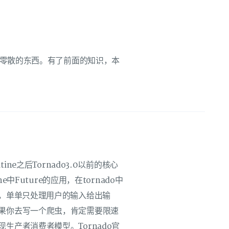
一些零散的东西。有了前面的知识，本
outine之后Tornado3.0以前的核心
中Future的应用，在tornado中
况，单单只处理用户的输入给出输
果你去写一个爬虫，肯定需要限速
生产者消费者模型。Tornado官