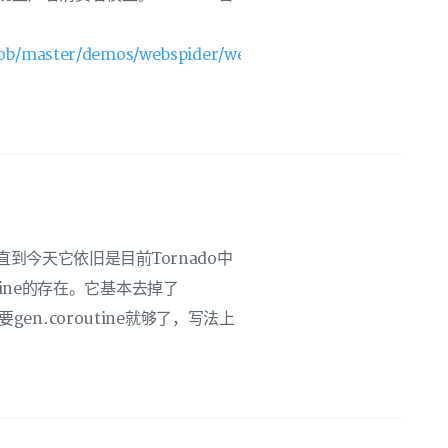
ob/master/demos/webspider/webspider.py)]
上线，直到今天它依旧是目前Tornado中
ine的存在。它基本去掉了
要gen.coroutine就够了，写法上