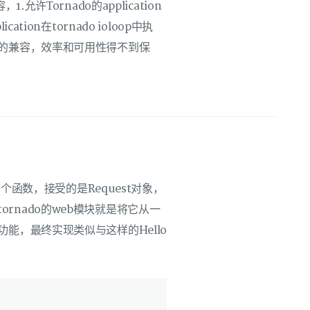
许Tornado的application
ication在tornado ioloop中执
的兼容，效率和可用性得不到保
一个函数，接受的是Request对象，
。tornado的web模块就是将它从一
能，最终实现类似与这样的Hello