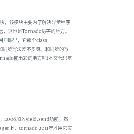
gine模块，该模块主要为了解决异步程序
远，这也是Tornado厉害的地方。
用户眼里，它那个class
et的写法和同步写法差不多嘛。和同步的写
nado能出彩的地方吧(本文代码基
2006加入yield.send功能。然
ger上，tornado 2011年才用它实