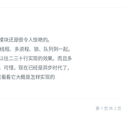
模块还是很令人惊艳的。
封装了多线程、多进程、锁、队列到一起。
以往二三十行实现的效果。而且多
。可惜，现在已经是异步时代了，
。我就看看它大概是怎样实现的
第 1 页 共 2 页