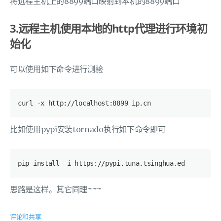
将远程主机上的8899端口映射到本机的8899端口
3.远程主机使用本地的http代理进行环境初
始化
可以使用如下命令进行测验
curl -x http://localhost:8899 ip.cn
比如使用pypi安装tornado执行如下命令即可
pip install -i https://pypi.tuna.tsinghua.edu.cn/simp
思路是这样。其它同理~~~
评论和共享