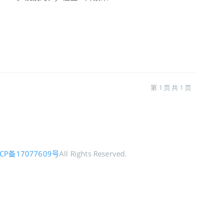
第 1 页 共 1 页
ICP备17077609号
All Rights Reserved.