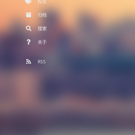
标签
归档
搜索
关于
RSS