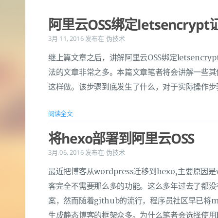
阿里云OSS绑定letsencrypt
3月 11, 2016
发布在
伪技术
继上篇文章之后，讲解阿里云OSS绑定letsencrypt
法的文章非常之多。本篇文章笔者将会讲解一些其
这样做。该步骤到底发生了什么，对于实际操作步
阅读全文
将hexo部署到阿里云OSS
3月 06, 2016
发布在
伪技术
最近把博客从wordpress迁移到hexo,主要原因是
客完全不需要那么多的功能。这么多年过去了都没有
案，然而随着github的流行，程序员社区早已将m
生成静态博客的框架众多。为什么笔者会选择使用h