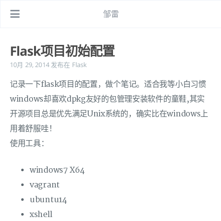
邹雷
Flask项目初始配置
10月 29, 2014
发布在
Flask
记录一下flask项目的配置，做个笔记。适合我等小白习惯
windows却喜欢dpkg友好的包管理安装软件的童鞋,其实
开源项目总是优先满足Unix系统的，确实比在windows上
用着舒服哇！
使用工具：
windows7 X64
vagrant
ubuntu14
xshell