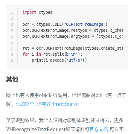
1
import
 ctypes
2
3
ocr = ctypes.CDLL(
"OCRTextFromImage"
)
4
ocr.OCRTextFromImage.restype = ctypes.c_char_p
5
ocr.OCRTextFromImage.argtypes = [ctypes.c_char_p
6
7
ret = ocr.OCRTextFromImage(ctypes.create_string_
8
for
 i 
in
 ret.split(
b'\n'
):
9
    print(i.decode(
'utf-8'
))
其他
网上也有人使用objc进行调用，但是需要对obj-c有一点了
解。
比如这个
,
还有这个textinator
至于识别效果，我个人觉得对印刷体识别还过得去，更多
VNRecognizeTextRequest细节请参照
官方文档
,可以实