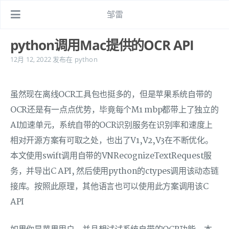
邹雷
python调用Mac提供的OCR API
12月 12, 2022
发布在
python
虽然现在离线OCR工具包也挺多的，但是苹果系统自带的
OCR还是有一点点优势，毕竟每个M1 mbp都带上了独立的
AI加速单元，系统自带的OCR识别服务在识别率和速度上
相对开源方案有可取之处，也出了V1,V2,V3在不断优化。
本文使用swift调用自带的VNRecognizeTextRequest服
务，并导出C API, 然后使用python的ctypes调用该动态链
接库。按照此原理，其他语言也可以使用此方案调用该C
API