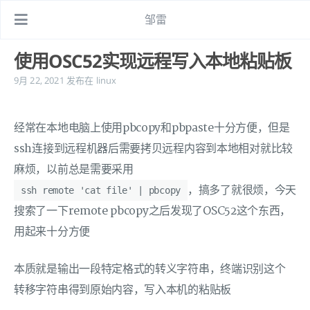
邹雷
使用OSC52实现远程写入本地粘贴板
9月 22, 2021
发布在
linux
经常在本地电脑上使用pbcopy和pbpaste十分方便，但是
ssh连接到远程机器后需要拷贝远程内容到本地相对就比较
麻烦，以前总是需要采用
，搞多了就很烦，今天
ssh remote 'cat file' | pbcopy
搜索了一下remote pbcopy之后发现了OSC52这个东西，
用起来十分方便
本质就是输出一段特定格式的转义字符串，终端识别这个
转移字符串得到原始内容，写入本机的粘贴板