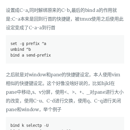
设置成C-a,同时解绑原来的C-b,最后的bind a的作用就
是:C-a本来是回到行首的快捷键，被tmux使用之后使用此
设定变成了C-a-a到行首
set -g prefix ^a
unbind ^b
bind a send-prefix
之后就是对window和pane的快捷键设定，本人使用vim
相似的快捷键设定。这个好像没啥好说的，比如hjkl在
pane中移动,s、v分屏，使用<、>、+、_对pane进行大小
的改变，使用C-u、C-d进行交换，使用q、C-q进行关闭
pane和window，举个例子
bind k selectp -U