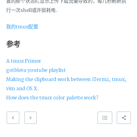
置的那个状态栏显示上传下载流量导致的，每几秒刷新执
行一次shell或许挺耗电.
我的tmux配置
参考
A tmux Primer
gotbletu youtube playlist
Making the clipboard work between iTerm2, tmux,
vim and OS X.
How does the tmux color palette work?