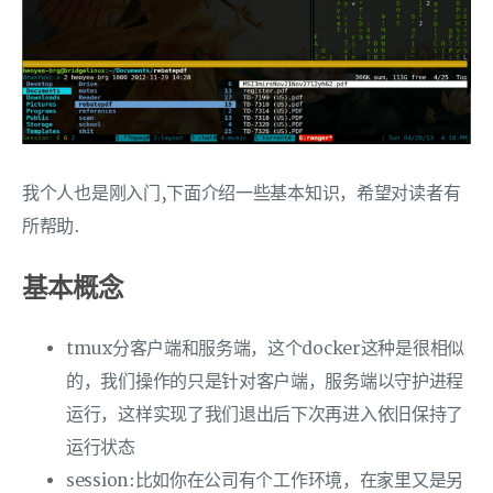
我个人也是刚入门,下面介绍一些基本知识，希望对读者有
所帮助.
基本概念
tmux分客户端和服务端，这个docker这种是很相似
的，我们操作的只是针对客户端，服务端以守护进程
运行，这样实现了我们退出后下次再进入依旧保持了
运行状态
session:比如你在公司有个工作环境，在家里又是另