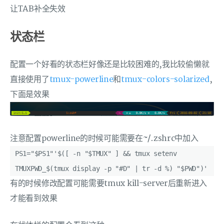
让TAB补全失效
状态栏
配置一个好看的状态栏好像还是比较困难的,我比较偷懒就
直接使用了
tmux-powerline
和
tmux-colors-solarized
,
下面是效果
注意配置powerline的时候可能需要在~/.zshrc中加入
PS1="$PS1"'$([ -n "$TMUX" ] && tmux setenv
TMUXPWD_$(tmux display -p "#D" | tr -d %) "$PWD")'
有的时候修改配置可能需要tmux kill-server后重新进入
才能看到效果