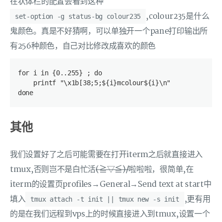
在状体栏的配置会看到这种
,colour235是什么
set-option -g status-bg colour235
鬼颜色。真是不好猜啊，可以单独开一个pane打印输出所
有256种颜色，自己对比修改成喜欢的颜色
for i in {0..255} ; do
    printf "\x1b[38;5;${i}mcolour${i}\n"
done
其他
我们设置好了之后可能需要在打开iterm之后就直接进入
tmux,否则岂不是白忙活
(≧▽≦)/
啦啦啦，很简单,在
iterm的设置页profiles→General→Send text at start中
填入
,更有用
tmux attach -t init || tmux new -s init
的是在我们远程到vps上的时候直接进入到tmux,设置一个