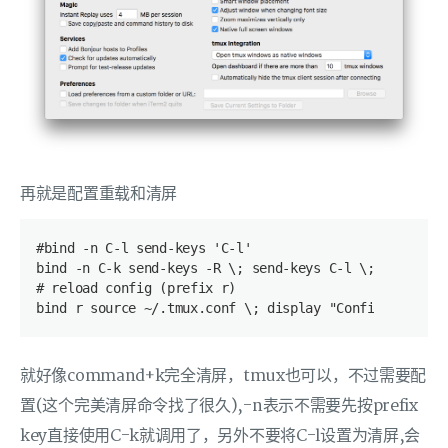
再就是配置重载和清屏
#bind -n C-l send-keys 'C-l'
bind -n C-k send-keys -R \; send-keys C-l \; clear-hi
# reload config (prefix r)
bind r source ~/.tmux.conf \; display "Configuration 
就好像command+k完全清屏，tmux也可以，不过需要配
置(这个完美清屏命令找了很久),-n表示不需要先按prefix
key直接使用C-k就调用了，另外不要将C-l设置为清屏,会