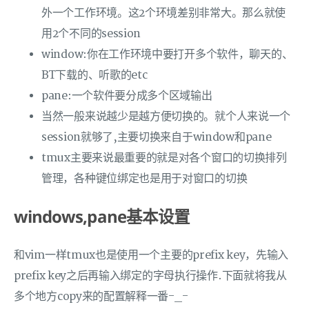
外一个工作环境。这2个环境差别非常大。那么就使
用2个不同的session
window:你在工作环境中要打开多个软件，聊天的、
BT下载的、听歌的etc
pane:一个软件要分成多个区域输出
当然一般来说越少是越方便切换的。就个人来说一个
session就够了,主要切换来自于window和pane
tmux主要来说最重要的就是对各个窗口的切换排列
管理，各种键位绑定也是用于对窗口的切换
windows,pane基本设置
和vim一样tmux也是使用一个主要的prefix key，先输入
prefix key之后再输入绑定的字母执行操作.下面就将我从
多个地方copy来的配置解释一番-_-