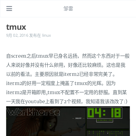
邹雷
tmux
9月 02, 2016
发布在
linux
自screen之后tmux早已身名远扬，然而这个东西对于一般
人来说好像并没有什么卵用，好像还比较麻烦。这也是我
以前的看法。主要原因就是iterm2已经非常完美了。
iterm2的好用一定程度上掩盖了tmux的光辉。因为
iterm2是开箱即用,tmux不配置不一定用的舒服。直到某
一天我在youtube上看到了2个视频，我知道我该改改了:)