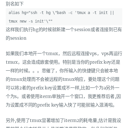
别名如下
alias hg="ssh -t hg \"bash -c 'tmux a -t init ||
tmux new -s init'\""
这样我们执行hg的时候就新建一个session或者连接到已有
的session
如果我们本地开一个tmux，然后远程连接vps，vps再运行
tmux，这会造成嵌套使用。特别是当你的prefix key还是
一样的时候。。。悲催了，你所输入的快捷键只会被本地
的tmux处理而不会被远程的tmux响应，要处理这个问题
可以将2者的prefix key设置成不一样,比如一个为a另外一
个为s。或者使用iterm单独开一个窗口，我更推荐后者,因
为设置成不同的prefix key输入快了可能就输入混淆啦。
另外,使用了tmux显著增加了iterm2的耗电量,估计是我设