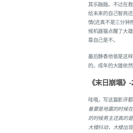
其乐融融。不过在救
给未来的自己智商还
情(还真不是三分钟
候机器猫点醒了大雄
靠自己是不。
最后静香他爸是这样
的。成年的大雄依然
《末日崩塌》-20
哇哦，写这篇影评都
着要是地震的时候在
的时候男主还真的是
大楼抖动，大楼出现