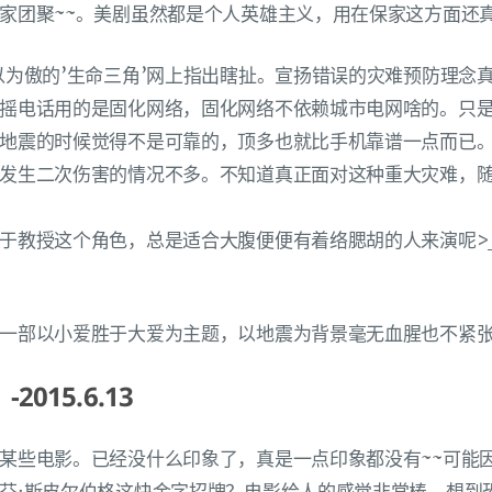
家团聚~~。美剧虽然都是个人英雄主义，用在保家这方面还真
以为傲的’生命三角’网上指出瞎扯。宣扬错误的灾难预防理念
摇电话用的是固化网络，固化网络不依赖城市电网啥的。只
地震的时候觉得不是可靠的，顶多也就比手机靠谱一点而已
发生二次伤害的情况不多。不知道真正面对这种重大灾难，
于教授这个角色，总是适合大腹便便有着络腮胡的人来演呢>
一部以小爱胜于大爱为主题，以地震为背景毫无血腥也不紧张
015.6.13
某些电影。已经没什么印象了，真是一点印象都没有~~可能