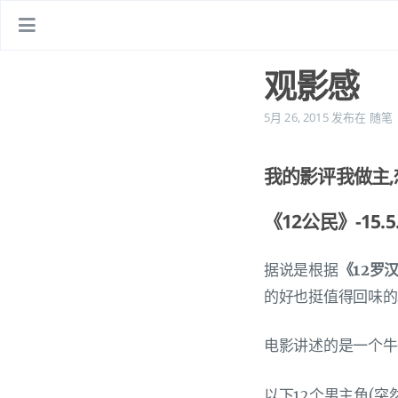
观影感
5月 26, 2015
发布在
随笔
我的影评我做主,
《12公民》-15.5.
据说是根据
《12罗
的好也挺值得回味的
电影讲述的是一个牛
以下12个男主角(