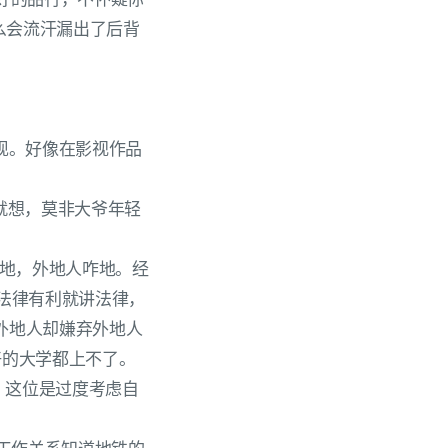
么会流汗漏出了后背
现。好像在影视作品
就想，莫非大爷年轻
咋地，外地人咋地。经
法律有利就讲法律，
外地人却嫌弃外地人
好的大学都上不了。
，这位是过度考虑自