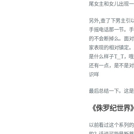
尾女主和女儿出现一
另外,查了下男主引
手摇电话那一节。手
的不会断掉么。面对
家表现的相对镇定。
是什么样子T_T，哦
还有一点，是不是对
识咩
最后总结一下。这是
《侏罗纪世界》-2
以前看过这个系列的