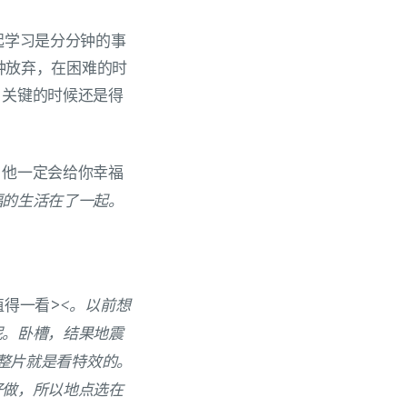
起学习是分分钟的事
钟放弃，在困难的时
，关键的时候还是得
，他一定会给你幸福
福的生活在了一起。
<。以前想
值得一看>
呢。卧槽，结果地震
~整片就是看特效的。
好做，所以地点选在