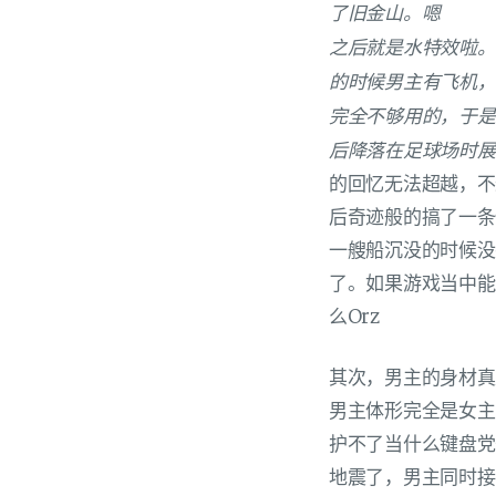
了旧金山。嗯
之后就是水特效啦。
的时候男主有飞机，
完全不够用的，于是
后降落在足球场时展开
的回忆无法超越，不
后奇迹般的搞了一条
一艘船沉没的时候没
了。如果游戏当中能
么Orz
其次，男主的身材真
男主体形完全是女主
护不了当什么键盘党
地震了，男主同时接