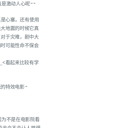
是激动人心呢~~
真是心塞。还有使用
是大地震的时候它真
。对于灾难，剧中大
随时可能性命不保会
_<看起来比较有学
的特效电影~
因为不是在电影院看