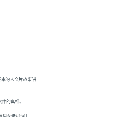
成本的人文片故事讲
案件的真相。
女猪脚fall